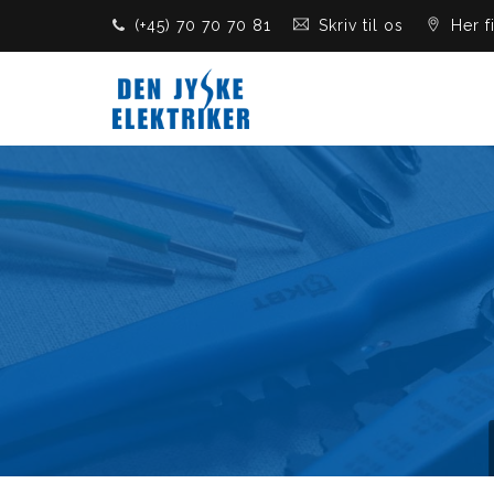
(+45) 70 70 70 81
Skriv til os
Her f