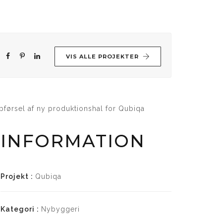
VIS ALLE PROJEKTER
pførsel af ny produktionshal for Qubiqa
INFORMATION
Projekt :
Qubiqa
Kategori :
Nybyggeri