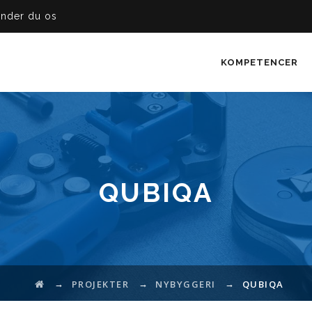
inder du os
KOMPETENCER
QUBIQA
→
→
→
PROJEKTER
NYBYGGERI
QUBIQA