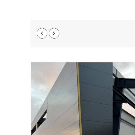
Indlægsnavigati