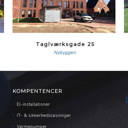
Taglværksgade 25
Nybyggeri
KOMPENTENCER
El-installationer
IT- & sikkerhedsløsninger
Varmepumper