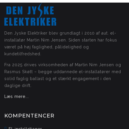
Den Jyske Elektriker blev grundlagt i 2010 af aut. el-
installatør Martin Nim Jensen. Siden starten har fokus
været på høj faglighed, pålidelighed og
kundetilfredshed.
Fra 2025 drives virksomheden af Martin Nim Jensen og
Rasmus Skøtt – begge uddannede el-installatører med
solid faglig ballast og et stærkt engagement i den
daglige drift.
Læs mere...
KOMPENTENCER
El-installationer