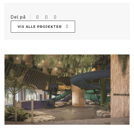
Del på
VIS ALLE PROJEKTER
Indlægsnavigation