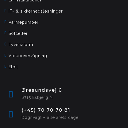
IT- & sikkerhedsløsninger
Varmepumper
Solceller
Tyverialarm
Videoovervågning
Elbil
Øresundsvej 6
6715 Esbjerg N
(+45) 70 70 70 81
Døgnvagt – alle årets dage