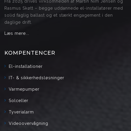
Fra 2025 drives virksomheden af Martin Nim Jensen og
Rasmus Skøtt – begge uddannede el-installatører med
solid faglig ballast og et stærkt engagement i den
daglige drift.
Læs mere...
KOMPENTENCER
El-installationer
IT- & sikkerhedsløsninger
Varmepumper
Solceller
Tyverialarm
Videoovervågning