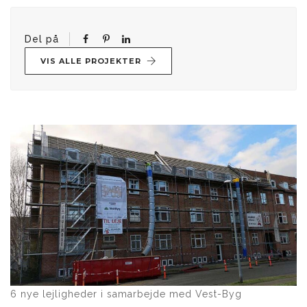
Del på
VIS ALLE PROJEKTER
Indlægsnavigation
6 nye lejligheder i samarbejde med Vest-Byg