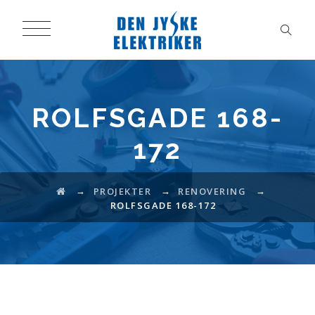
ROLFSGADE 168-
172
→
→
→
PROJEKTER
RENOVERING
ROLFSGADE 168-172