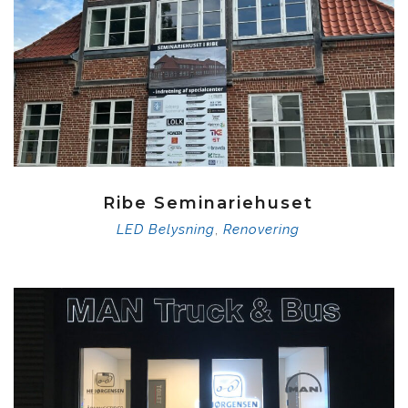
Ribe Seminariehuset
LED Belysning
Renovering
,